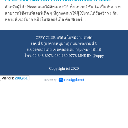
สำหรับผู้ใช้ iPhone และได้อัพเดต iOS ตั้งแต่เวอร์ชัน 14 เป็นต้นมา จะ
สามารถใช้งานฟีเจอร์เด็ด ๆ ที่ถูกพัฒนาให้ผู้ใช้งานได้ร้องว้าว ! กัน
หลายฟีเจอร์มาก หนึ่งในฟีเจอร์เด็ด คือ ฟีเจอร์...
OPPY CLUB บริษัท โอพีพีวาย จำกัด
เลขที่ 8 (อาคารหนุมาน) ถนน พระรามที่ 3
แขวงคลองเตย เขตคลองเตย กรุงเทพฯ 10110
โทร. 02-348-8973, 089-139-9778 LINE ID: @oppy
Copyright (c) 2020
Visitors:
288,951