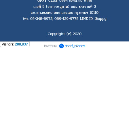
OPPY CLUB บริษัท โอพีพีวาย จำกัด
เลขที่ 8 (อาคารหนุมาน) ถนน พระรามที่ 3
แขวงคลองเตย เขตคลองเตย กรุงเทพฯ 10110
โทร. 02-348-8973, 089-139-9778 LINE ID: @oppy
Copyright (c) 2020
Visitors:
288,837