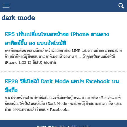
dark mode
EP5 ปรับเปลี่ยนโหมดหน้าจอ iPhone ตามดวง
อาทิตย์ขึ้น ลง แบบอัตโนมัติ
ใครที่ชอบตื่นมากลางดึกแล้วคว้ามือถือมาส่อง LINE แสงจากหน้าจอ อาจจะสว่าง
จ้า แล้วก็ทำให้รู้สึกแสบตาเวลาที่เพ่งหน้าจอนาน ๆ ... ถ้าคุณเป็นคนหนึ่งที่ใช้
iPhone (iOS 13 ขึ้นไป) ลองมาตั้...
EP28 วิธีเปิดใช้ Dark Mode แอปฯ Facebook บน
มือถือ
การปรับหน้าจอโทรศัพท์มือถือขณะที่เล่นเฟซบุ๊กในเวลากลางคืน หรือช่วงเวลาที่
มีแสงน้อยให้เป็นโหมดสีเข้ม (Dark Mode) จะช่วยให้รู้สึกสบายตามากขึ้น หลาย
ท่าน อาจจะทราบแล้วว่าแอปฯ Facebook...