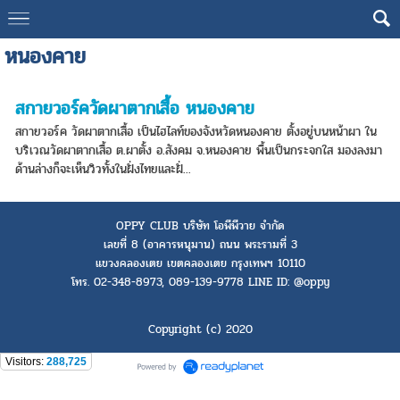
หนองคาย
สกายวอร์ควัดผาตากเสื้อ หนองคาย
สกายวอร์ค วัดผาตากเสื้อ เป็นไฮไลท์ของจังหวัดหนองคาย ตั้งอยู่บนหน้าผา ใน
บริเวณวัดผาตากเสื้อ ต.ผาตั้ง อ.สังคม จ.หนองคาย พื้นเป็นกระจกใส มองลงมา
ด้านล่างก็จะเห็นวิวทั้งในฝั่งไทยและฝั่...
OPPY CLUB บริษัท โอพีพีวาย จำกัด
เลขที่ 8 (อาคารหนุมาน) ถนน พระรามที่ 3
แขวงคลองเตย เขตคลองเตย กรุงเทพฯ 10110
โทร. 02-348-8973, 089-139-9778 LINE ID: @oppy
Copyright (c) 2020
Visitors:
288,725