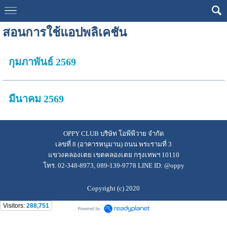
สอนการใช้แอปพลิเคชัน
กุมภาพันธ์ 2569
มีนาคม 2569
OPPY CLUB บริษัท โอพีพีวาย จำกัด
เลขที่ 8 (อาคารหนุมาน) ถนน พระรามที่ 3
แขวงคลองเตย เขตคลองเตย กรุงเทพฯ 10110
โทร. 02-348-8973, 089-139-9778 LINE ID: @oppy
Copyright (c) 2020
Visitors:
288,751