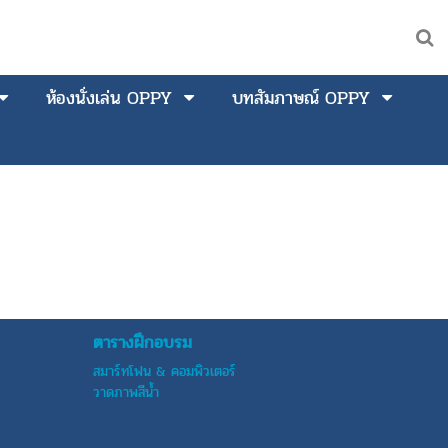
ห้องนั่งเล่น OPPY
บทสัมภาษณ์ OPPY
ตารางฝึกอบรม
สมาร์ทโฟน & คอมพิวเตอร์
วาดภาพสีน้ำ