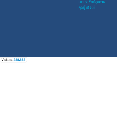
OPPY รักษ์สุขภาพ
คุณรู้หรือไม่
Visitors:
288,862