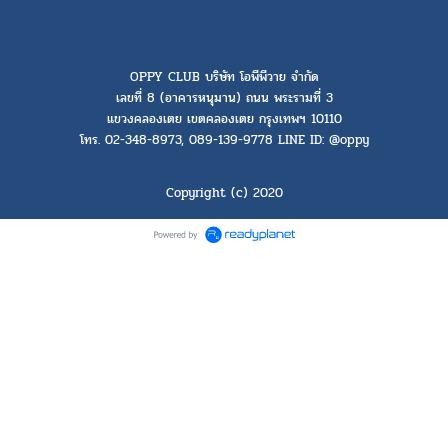
OPPY CLUB บริษัท โอพีพีวาย จำกัด
เลขที่ 8 (อาคารหนุมาน) ถนน พระรามที่ 3
แขวงคลองเตย เขตคลองเตย กรุงเทพฯ 10110
โทร. 02-348-8973, 089-139-9778 LINE ID: @oppy
Copyright (c) 2020