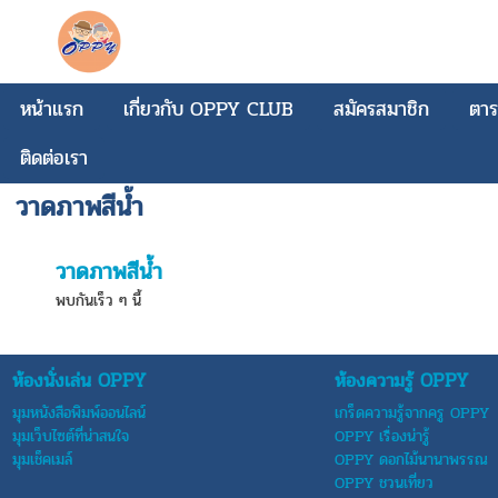
หน้าแรก
เกี่ยวกับ OPPY CLUB
สมัครสมาชิก
ตาร
ติดต่อเรา
วาดภาพสีน้ำ
วาดภาพสีน้ำ
พบกันเร็ว ๆ นี้
ห้องนั่งเล่น OPPY
ห้องความรู้ OPPY
มุมหนังสือพิมพ์ออนไลน์
เกร็ดความรู้จากครู OPPY
มุมเว็บไซต์ที่น่าสนใจ
OPPY เรื่องน่ารู้
มุมเช็คเมล์
OPPY ดอกไม้นานาพรรณ
OPPY ชวนเที่ยว