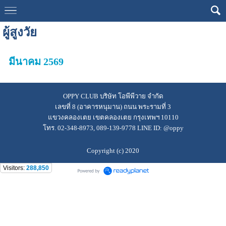
ผู้สูงวัย
มีนาคม 2569
OPPY CLUB บริษัท โอพีพีวาย จำกัด
เลขที่ 8 (อาคารหนุมาน) ถนน พระรามที่ 3
แขวงคลองเตย เขตคลองเตย กรุงเทพฯ 10110
โทร. 02-348-8973, 089-139-9778 LINE ID: @oppy
Copyright (c) 2020
Visitors:
288,850