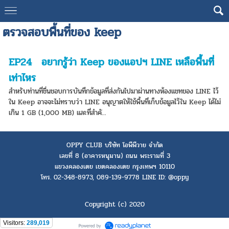
ตรวจสอบพื้นที่ของ keep
EP24 อยากรู้ว่า Keep ของแอปฯ LINE เหลือพื้นที่
เท่าไหร
สำหรับท่านที่ชื่นชอบการบันทึกข้อมูลที่ส่งกันไปมาผ่านทางห้องแชทของ LINE ไว้
ใน Keep อาจจะไม่ทราบว่า LINE อนุญาตให้ใช้พื้นที่เก็บข้อมูลไว้ใน Keep ได้ไม่
เกิน 1 GB (1,000 MB) และที่สำคั...
OPPY CLUB บริษัท โอพีพีวาย จำกัด
เลขที่ 8 (อาคารหนุมาน) ถนน พระรามที่ 3
แขวงคลองเตย เขตคลองเตย กรุงเทพฯ 10110
โทร. 02-348-8973, 089-139-9778 LINE ID: @oppy
Copyright (c) 2020
Visitors:
289,019