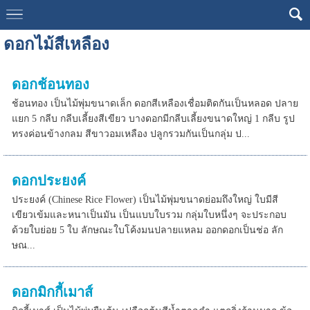
ดอกไม้สีเหลือง
ดอกช้อนทอง
ช้อนทอง เป็นไม้พุ่มขนาดเล็ก ดอกสีเหลืองเชื่อมติดกันเป็นหลอด ปลาย
แยก 5 กลีบ กลีบเลี้ยงสีเขียว บางดอกมีกลีบเลี้ยงขนาดใหญ่ 1 กลีบ รูป
ทรงค่อนข้างกลม สีขาวอมเหลือง ปลูกรวมกันเป็นกลุ่ม ป...
ดอกประยงค์
ประยงค์ (Chinese Rice Flower) เป็นไม้พุ่มขนาดย่อมถึงใหญ่ ใบมีสี
เขียวเข้มและหนาเป็นมัน เป็นแบบใบรวม กลุ่มใบหนึ่งๆ จะประกอบ
ด้วยใบย่อย 5 ใบ ลักษณะใบโค้งมนปลายแหลม ออกดอกเป็นช่อ ลัก
ษณ...
ดอกมิกกี้เมาส์