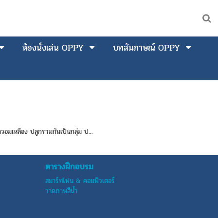
ห้องนั่งเล่น OPPY
บทสัมภาษณ์ OPPY
วอมเหลือง ปลูกรวมกันเป็นกลุ่ม ป...
ตารางฝึกอบรม
สมาร์ทโฟน & คอมพิวเตอร์
วาดภาพสีน้ำ