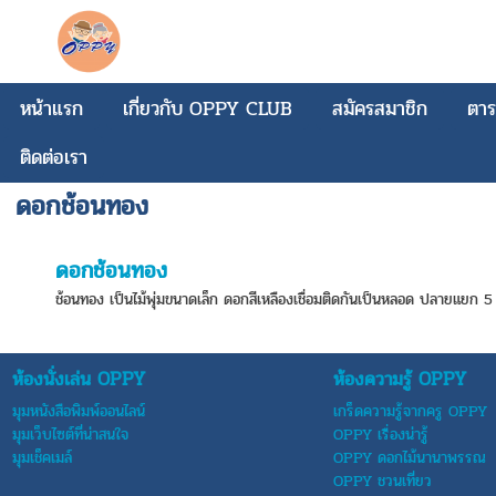
หน้าแรก
เกี่ยวกับ OPPY CLUB
สมัครสมาชิก
ตาร
ติดต่อเรา
ดอกช้อนทอง
ดอกช้อนทอง
ช้อนทอง เป็นไม้พุ่มขนาดเล็ก ดอกสีเหลืองเชื่อมติดกันเป็นหลอด ปลายแยก 5 
ห้องนั่งเล่น OPPY
ห้องความรู้ OPPY
มุมหนังสือพิมพ์ออนไลน์
เกร็ดความรู้จากครู OPPY
มุมเว็บไซต์ที่น่าสนใจ
OPPY เรื่องน่ารู้
มุมเช็คเมล์
OPPY ดอกไม้นานาพรรณ
OPPY ชวนเที่ยว