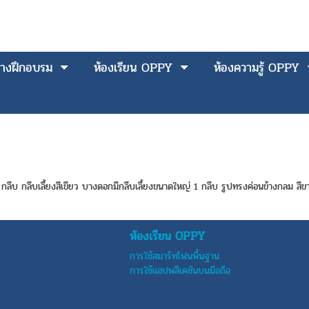
างฝึกอบรม
ห้องเรียน OPPY
ห้องความรู้ OPPY
กลีบ กลีบเลี้ยงสีเขียว บางดอกมีกลีบเลี้ยงขนาดใหญ่ 1 กลีบ รูปทรงค่อนข้างกลม สีขา
ห้องเรียน OPPY
การใช้สมาร์ทโฟนพื้นฐาน
การใช้แอปพลิเคชันบนมือถือ