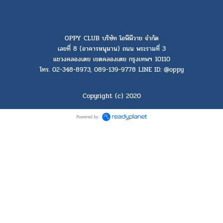
OPPY CLUB บริษัท โอพีพีวาย จำกัด
เลขที่ 8 (อาคารหนุมาน) ถนน พระรามที่ 3
แขวงคลองเตย เขตคลองเตย กรุงเทพฯ 10110
โทร. 02-348-8973, 089-139-9778 LINE ID: @oppy
Copyright (c) 2020