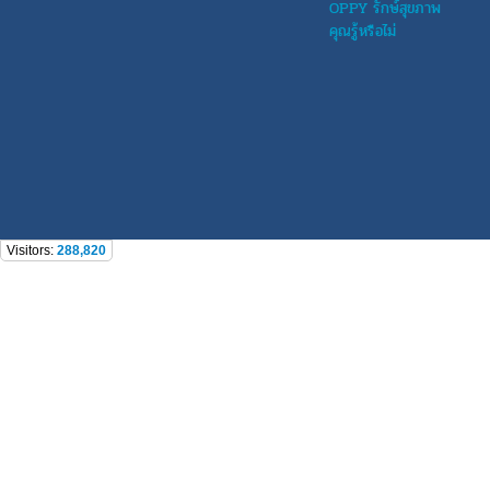
OPPY รักษ์สุขภาพ
คุณรู้หรือไม่
Visitors:
288,820