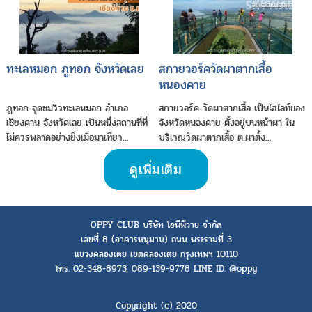
ทะเลหมอก ภูทอก จังหวัดเลย
สกายวอร์ควัดผาตากเสื้อ
หนองคาย
ภูทอก จุดชมวิวทะเลหมอก อำเภอ
สกายวอร์ค วัดผาตากเสื้อ เป็นไฮไลท์ของ
เชียงคาน จังหวัดเลย เป็นหนึ่งสถานที่ที่
จังหวัดหนองคาย ตั้งอยู่บนหน้าผา ใน
ไม่ควรพลาดอย่างยิ่งเมื่อมาเที่ยว...
บริเวณวัดผาตากเสื้อ ต.ผาตั้ง...
ดูเพิ่มเติม
OPPY CLUB บริษัท โอพีพีวาย จำกัด
เลขที่ 8 (อาคารหนุมาน) ถนน พระรามที่ 3
แขวงคลองเตย เขตคลองเตย กรุงเทพฯ 10110
โทร. 02-348-8973, 089-139-9778 LINE ID: @oppy
Copyright (c) 2020