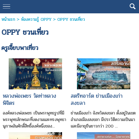
หน้าแรก
> ห้องความรู้ OPPY >
OPPY ชวนเที่ยว
OPPY ชวนเที่ยว
ครูเจี๊ยบพาเที่ยว
หลวงพ่อเพชร วัดท่าหลวง
สตรีทอาร์ต ย่านเมืองเก่า
พิจิตร
สงขลา
องค์หลวงพ่อเพชร เป็นพระพุทธรูปที่มี
ย่านเมืองเก่า จังหวัดสงขลา ตั้งอยู่ในเขต
พระพุทธลักษณะที่งดงามและทรงพุทธา
อำเภอเมืองสงขลา มีประวัติความเป็นมา
นุภาพอันศักดิ์สิทธิ์องค์หนึ่งของ...
และมีอายุยืนยาวกว่า 200 ...