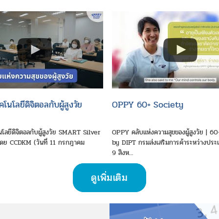
นโลยีดิจิตอลกับผู้สูงวัย
OPPY 60+ Society
ลยีดิจิตอลกับผู้สูงวัย SMART Silver
OPPY คลับแห่งความสุขของผู้สูงวัย | 6
ย CCDKM (วันที่ 11 กรกฎาคม
by DIPT กรมส่งเสริมการค้าระหว่างประเท
9 สิงห...
ดูเพิ่มเติม