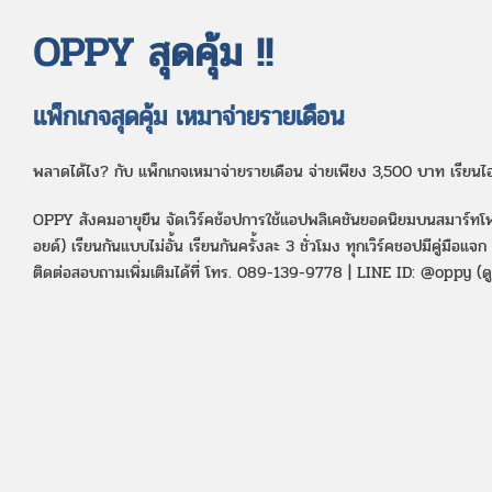
OPPY สุดคุ้ม !!
แพ็กเกจสุดคุ้ม เหมาจ่ายรายเดือน
พลาดได้ไง? กับ แพ็กเกจเหมาจ่ายรายเดือน จ่ายเพียง 3,500 บาท เรียนไ
OPPY สังคมอายุยืน จัดเวิร์คช้อปการใช้แอปพลิเคชันยอดนิยมบนสมาร์
อยด์) เรียนกันแบบไม่อั้น เรียนกันครั้งละ 3 ชั่วโมง ทุกเวิร์คชอปมีคู่มือแจ
ติดต่อสอบถามเพิ่มเติมได้ที่ โทร. 089-139-9778 | LINE ID: @oppy (ดูต