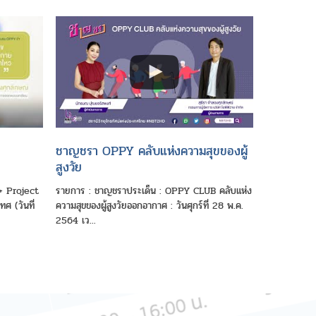
ชาญชรา OPPY คลับแห่งความสุขของผู้
สูงวัย
0+ Project
รายการ : ชาญชราประเด็น : OPPY CLUB คลับแห่ง
ศ (วันที่
ความสุขของผู้สูงวัยออกอากาศ : วันศุกร์ที่ 28 พ.ค.
2564 เว...