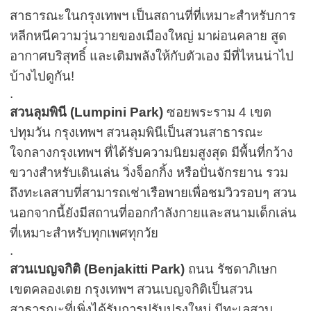
สาธารณะในกรุงเทพฯ เป็นสถานที่ที่เหมาะสำหรับการ
หลีกหนีความวุ่นวายของเมืองใหญ่ มาผ่อนคลาย สูด
อากาศบริสุทธิ์ และเติมพลังให้กับตัวเอง มีที่ไหนน่าไป
บ้างไปดูกัน!
.
สวนลุมพินี (Lumpini Park)
ซอยพระราม 4 เขต
ปทุมวัน กรุงเทพฯ
สวนลุมพินีเป็นสวนสาธารณะ
ใจกลางกรุงเทพฯ ที่ได้รับความนิยมสูงสุด มีพื้นที่กว้าง
ขวางสำหรับเดินเล่น วิ่งจ็อกกิ้ง หรือปั่นจักรยาน รวม
ถึงทะเลสาบที่สามารถเช่าเรือพายเพื่อชมวิวรอบๆ สวน
นอกจากนี้ยังมีสถานที่ออกกำลังกายและสนามเด็กเล่น
ที่เหมาะสำหรับทุกเพศทุกวัย
.
สวนเบญจกิติ (Benjakitti Park)
ถนน รัชดาภิเษก
เขตคลองเตย กรุงเทพฯ
สวนเบญจกิติเป็นสวน
สาธารณะที่เพิ่งได้รับการปรับปรุงใหม่ มีทะเลสาบ