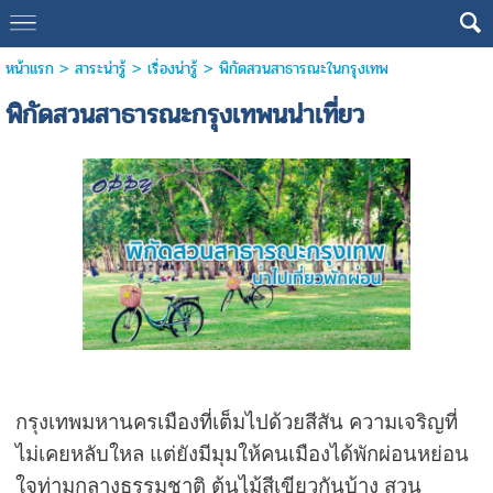
หน้าแรก
>
สาระน่ารู้
>
เรื่องน่ารู้
>
พิกัดสวนสาธารณะในกรุงเทพ
พิกัดสวนสาธารณะกรุงเทพนน่าเที่ยว
กรุงเทพมหานครเมืองที่เต็มไปด้วยสีสัน ความเจริญที่
ไม่เคยหลับใหล แต่ยังมีมุมให้คนเมืองได้พักผ่อนหย่อน
ใจท่ามกลางธรรมชาติ ต้นไม้สีเขียวกันบ้าง สวน