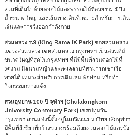
เขตจตุจักร กรุงเทพฯ
ตั้งอยู่ใกล้กับสวนจตุจักร เป็น
สวนที่เต็มไปด้วยดอกไม้และพรรณไม้ที่สวยงาม มีบึง
น้ำขนาดใหญ่ และเส้นทางเดินที่เหมาะสำหรับการเดิน
เล่นและการวิ่งออกกำลังกาย
.
สวนหลวง ร.9 (King Rama IX Park)
ซอยสวนหลวง
แขวงสวนหลวง เขตสวนหลวง กรุงเทพฯ
เป็นสวนที่มี
ขนาดใหญ่ที่สุดในกรุงเทพฯ ที่นี่มีพื้นที่สวนดอกไม้ที่
งดงาม มีสนามหญ้าและทะเลสาบที่สามารถเช่าเรือ
พายได้ เหมาะสำหรับการเดินเล่น พักผ่อน หรือทำ
กิจกรรมกลางแจ้ง
.
สวนอุทยาน 100 ปี จุฬาฯ (Chulalongkorn
University Centenary Park)
เขตปทุมวัน
กรุงเทพฯ
สวนแห่งนี้ตั้งอยู่ในบริเวณมหาวิทยาลัยจุฬาฯ
มีพื้นที่สีเขียวที่กว้างขวางพร้อมด้วยสวนดอกไม้และบึง