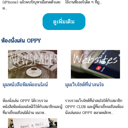
(iPhone) แล้วพบปัญหาเมื่อกดตัวเลข
ใช้งานฟีเจอร์เด็ด ๆ ที่ถู...
ผ...
ดูเพิ่มเติม
ห้องนั่งเล่น OPPY
มุมหนังสือพิมพ์ออนไลน์
มุมเว็บไซต์ที่น่าสนใจ
ห้องนั่งเล่น OPPY ได้รวบรวม
รวบรวมเว็บไซต์ที่น่าสนใจให้กับสมาชิก
หนังสือพิมพ์ออนไลน์ไว้ให้กับสมาชิกและผู้
OPPY CLUB และผู้ที่มาเยี่ยมเยือนห้อง
ที่มาเยี่ยมเยือนได้อ่าน แนวห...
นั่งเล่นของ OPPY ตลาดหลักท...