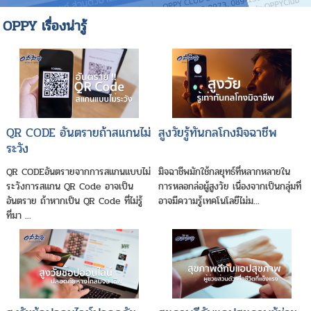
OPPY เรื่องน่ารู้
QR CODE อันตรายถ้าสแกนไม่
สูงวัยรู้ทันกลโกงมิจฉาชีพ
ระวัง
QR CODEอันตรายจากการสแกนแบบไม่
มิจฉาชีพมักใช้กลยุทธ์ที่หลากหลายใน
ระวังการสแกน QR Code อาจเป็น
การหลอกล่อผู้สูงวัย เนื่องจากเป็นกลุ่มที่
อันตราย ถ้าหากเป็น QR Code ที่ไม่รู้
อาจมีความรู้เทคโนโลยีไม่ม...
ที่มา ...