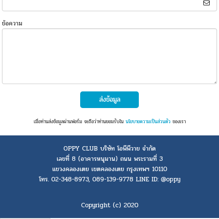
ข้อความ
ส่งข้อมูล
เมื่อท่านส่งข้อมูลผ่านฟอร์ม จะถือว่าท่านยอมรับใน
นโยบายความเป็นส่วนตัว
ของเรา
OPPY CLUB บริษัท โอพีพีวาย จำกัด
เลขที่ 8 (อาคารหนุมาน) ถนน พระรามที่ 3
แขวงคลองเตย เขตคลองเตย กรุงเทพฯ 10110
โทร. 02-348-8973, 089-139-9778 LINE ID: @oppy
Copyright (c) 2020