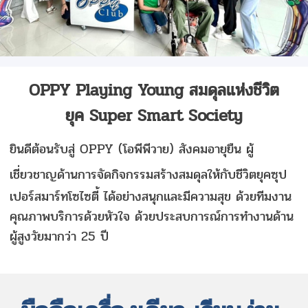
OPPY Playing Young สมดุลแห่งชีวิต
ยุค
Super Smart Society
ยินดีต้อนรับสู่ OPPY (โอพีพีวาย) สังคมอายุยืน
ผู้
เชี่ยวชาญด้านการ
จัดกิจกรรมสร้างสมดุลให้กับชีวิตยุค
ซุป
เปอร์สมาร์ทโซไซตี้
ได้อย่างสนุกและมีความสุข ด้วยทีมงาน
คุณภาพบริการด้วยหัวใจ ด้วยประสบการณ์การทำงานด้าน
ผู้สูงวัยมากว่า 25 ปี