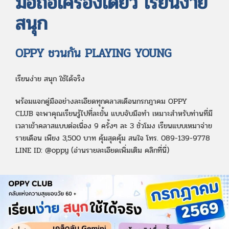
มือถือเครื่องเดียว เรียนง่าย
สนุก
OPPY ชวนกัน PLAYING YOUNG
เรียนง่าย สนุก ใช้ได้จริง
พร้อมแจกคู่มืออย่างละเอียดทุกคลาสเดือนกรกฎาคม OPPY
CLUB จะพาคุณเรียนรู้ไปที่ละขั้น แบบจับมือทำ เหมาะสำหรับท่านที่มี
เวลาเข้าคลาสแบบต่อเนื่อง 9 ครั้งๆ ละ 3 ชั่วโมง เรียนแบบเหมาจ่าย
รายเดือน เพียง 3,500 บาท คุ้มสุดคุ้ม สนใจ โทร. 089-139-9778
LINE ID: @oppy (อ่านรายละเอียดเพิ่มเติม คลิกที่นี่)