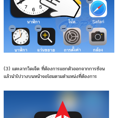
(3) แตะลากวิดเจ็ต ที่ต้องการแยกตัวออกจากการซ้อน
แล้วนำไปวางบนหน้าจอโฮมตามตำแหน่งที่ต้องการ