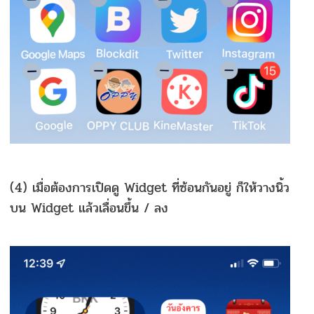
(4) เมื่อต้องการเปิดดู Widget ที่ซ้อนกันอยู่ ก็ให้วางนิ้ว
บน Widget แล้วเลื่อนขึ้น / ลง