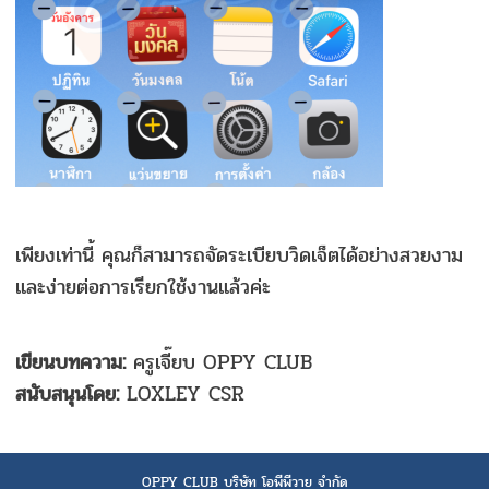
เพียงเท่านี้ คุณก็สามารถจัดระเบียบวิดเจ็ตได้อย่างสวยงาม
และง่ายต่อการเรียกใช้งานแล้วค่ะ
เขียนบทความ:
ครูเจี๊ยบ OPPY CLUB
สนับสนุนโดย:
LOXLEY CSR
OPPY CLUB บริษัท โอพีพีวาย จำกัด