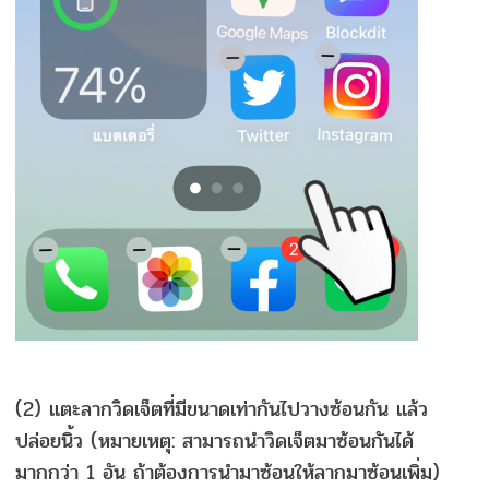
(2) แตะลากวิดเจ็ตที่มีขนาดเท่ากันไปวางซ้อนกัน แล้ว
ปล่อยนิ้ว (หมายเหตุ: สามารถนำวิดเจ็ตมาซ้อนกันได้
มากกว่า 1 อัน ถ้าต้องการนำมาซ้อนให้ลากมาซ้อนเพิ่ม)