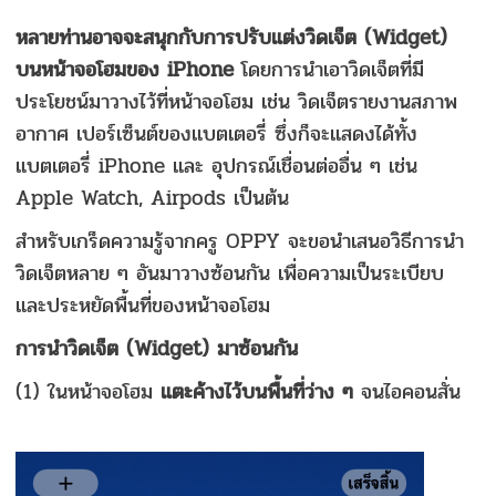
หลายท่านอาจจะสนุกกับการปรับแต่งวิดเจ็ต (Widget)
บนหน้าจอโฮมของ iPhone
โดยการนำเอาวิดเจ็ตที่มี
ประโยชน์มาวางไว้ที่หน้าจอโฮม เช่น วิดเจ็ตรายงานสภาพ
อากาศ เปอร์เซ็นต์ของแบตเตอรี่ ซึ่งก็จะแสดงได้ทั้ง
แบตเตอรี่ iPhone และ อุปกรณ์เชื่อนต่ออื่น ๆ เช่น
Apple Watch, Airpods เป็นต้น
สำหรับเกร็ดความรู้จากครู OPPY จะขอนำเสนอวิธีการนำ
วิดเจ็ตหลาย ๆ อันมาวางซ้อนกัน เพื่อความเป็นระเบียบ
และประหยัดพื้นที่ของหน้าจอโฮม
การนำวิดเจ็ต (Widget) มาซ้อนกัน
(1) ในหน้าจอโฮม
แตะค้างไว้บนพื้นที่ว่าง ๆ
จนไอคอนสั่น