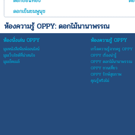
ดอกช้อนทอง
ดอ
ดอกเข็มชมพูนุช
ห้องความรู้ OPPY: ดอกไม้นานาพรรณ
ห้องนั่งเล่น OPPY
ห้องความรู้ OPPY
มุมหนังสือพิมพ์ออนไลน์
เกร็ดความรู้จากครู OPPY
มุมเว็บไซต์ที่น่าสนใจ
OPPY เรื่องน่ารู้
มุมเช็คเมล์
OPPY ดอกไม้นานาพรรณ
OPPY ชวนเที่ยว
OPPY รักษ์สุขภาพ
คุณรู้หรือไม่