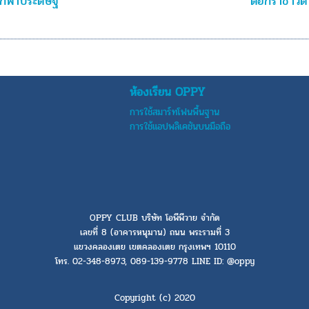
กฟ้าประดิษฐ์
ดอกราชาวดี
ห้องเรียน OPPY
การใช้สมาร์ทโฟนพื้นฐาน
การใช้แอปพลิเคชันบนมือถือ
OPPY CLUB บริษัท โอพีพีวาย จำกัด
เลขที่ 8 (อาคารหนุมาน) ถนน พระรามที่ 3
แขวงคลองเตย เขตคลองเตย กรุงเทพฯ 10110
โทร. 02-348-8973, 089-139-9778 LINE ID: @oppy
Copyright (c) 2020