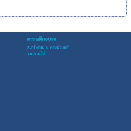
ตารางฝึกอบรม
สมาร์ทโฟน & คอมพิวเตอร์
วาดภาพสีน้ำ