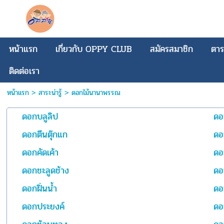
หน้าแรก
เกี่ยวกับ OPPY CLUB
สมัครสมาชิก
ตาร
ติดต่อเรา
หน้าแรก
>
สาระน่ารู้
>
ดอกไม้นานาพรรณ
ดอกบลูลิป
ดอ
ดอกตีนตุ๊กแก
ดอ
ดอกคัดเค้า
ดอ
ดอกชะลูดช้าง
ดอ
ดอกฝิ่นน้ำ
ดอ
ดอกประยงค์
ดอ