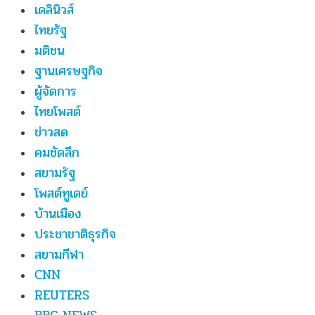
เดลินิวส์
ไทยรัฐ
มติชน
ฐานเศรษฐกิจ
ผู้จัดการ
ไทยโพสต์
ข่าวสด
คมชัดลึก
สยามรัฐ
โพสต์ทูเดย์
บ้านเมือง
ประชาชาติธุรกิจ
สยามกีฬา
CNN
REUTERS