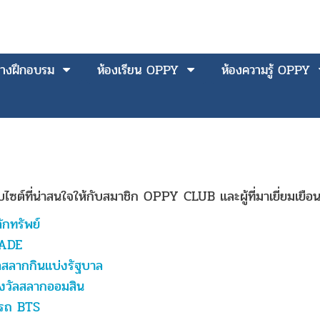
างฝึกอบรม
ห้องเรียน OPPY
ห้องความรู้ OPPY
บไซต์ที่น่าสนใจให้กับสมาชิก OPPY CLUB และผู้ที่มาเยี่ยมเยื
กทรัพย์
ADE
สลากกินแบ่งรัฐบาล
งวัลสลากออมสิน
งรถ BTS