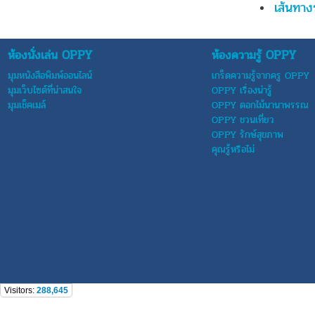
เส้นทา
ห้องนั่งเล่น OPPY
ห้องความรู้ OPPY
มุมหนังสือพิมพ์ออนไลน์
เกร็ดความรู้จากครู OPPY
มุมเว็บไซต์ที่น่าสนใจ
OPPY เรื่องน่ารู้
มุมเช็คเมล์
OPPY ดอกไม้นานาพรรณ
OPPY ชวนเที่ยว
OPPY รักษ์สุขภาพ
คุณรู้หรือไม่
Visitors:
288,645