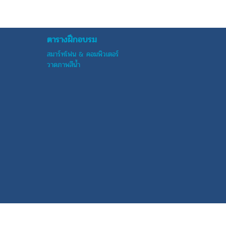
ตารางฝึกอบรม
สมาร์ทโฟน & คอมพิวเตอร์
วาดภาพสีน้ำ