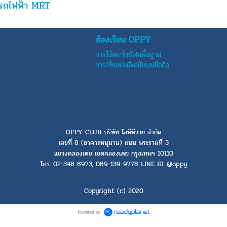
งรถไฟฟ้า MRT
ห้องเรียน OPPY
การใช้สมาร์ทโฟนพื้นฐาน
การใช้แอปพลิเคชันบนมือถือ
OPPY CLUB บริษัท โอพีพีวาย จำกัด
เลขที่ 8 (อาคารหนุมาน) ถนน พระรามที่ 3
แขวงคลองเตย เขตคลองเตย กรุงเทพฯ 10110
โทร. 02-348-8973, 089-139-9778 LINE ID: @oppy
Copyright (c) 2020