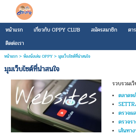
หน้าแรก
เกี่ยวกับ OPPY CLUB
สมัครสมาชิก
ตาร
ติดต่อเรา
หน้าแรก
> ห้องนั่งเล่น OPPY >
มุมเว็บไซต์ที่น่าสนใจ
มุมเว็บไซต์ที่น่าสนใจ
รวบรวมเว็
ตลาดหลั
SETTR
ตรวจผล
ตรวจรา
เส้นทา