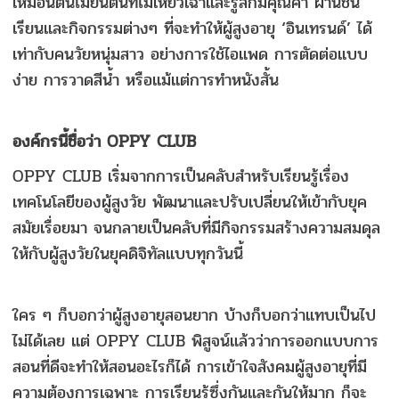
เหมือนต้นไม้ยืนต้นที่ไม่เหี่ยวเฉาและรู้สึกมีคุณค่า ผ่านชั้น
เรียนและกิจกรรมต่างๆ ที่จะทำให้ผู้สูงอายุ ‘อินเทรนด์’ ได้
เท่ากับคนวัยหนุ่มสาว อย่างการใช้ไอแพด การตัดต่อแบบ
ง่าย การวาดสีน้ำ หรือแม้แต่การทำหนังสั้น
องค์กรนี้ชื่อว่า
OPPY CLUB
OPPY CLUB เริ่มจากการเป็นคลับสำหรับเรียนรู้เรื่อง
เทคโนโลยีของผู้สูงวัย พัฒนาและปรับเปลี่ยนให้เข้ากับยุค
สมัยเรื่อยมา จนกลายเป็นคลับที่มีกิจกรรมสร้างความสมดุล
ให้กับผู้สูงวัยในยุคดิจิทัลแบบทุกวันนี้
ใคร ๆ ก็บอกว่าผู้สูงอายุสอนยาก บ้างก็บอกว่าแทบเป็นไป
ไม่ได้เลย แต่ OPPY CLUB พิสูจน์แล้วว่าการออกแบบการ
สอนที่ดีจะทำให้สอนอะไรก็ได้ การเข้าใจสังคมผู้สูงอายุที่มี
ความต้องการเฉพาะ การเรียนรู้ซึ่งกันและกันให้มาก ก็จะ