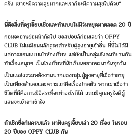
ครั้ง เขาจะมีความสุขมากและเราก็จะมีความสุขไปด้วย”
นี่คือสิ่งที่ครูเจี๊ยบเชื่อและทำแบบไม่มีวันหยุดมาตลอด 20 ปี
ก่อนจะอ่านย่อหน้าถัดไป ขอสปอยล์ก่อนเลยว่า OPPY
CLUB ไม่เหมือนหลักสูตรสำหรับผู้สูงอายุเจ้าอื่น ที่นี่ไม่ได้มี
แต่การสอนแบบเข้าห้องเรียน แต่ยังเป็นกลุ่มสังคมที่ชวนกัน
ทำเรื่องสนุกๆ เป็นโรงเรียนที่นักเรียนอยากจะมากันทุกวัน
เป็นแหล่งรวมพลังงานบวกของกลุ่มผู้สูงอายุที่เชื่อว่าอายุ
เป็นเพียงตัวเลขและความแก่คือเรื่องไกลตัว พวกเขาเชื่อว่า
ชีวิตที่ดีคือการมีอิสระที่จะทำอะไรก็ได้ แถมมีคุณครูใจดีผู้
แสนจะเข้าอกเข้าใจ
ถ้าเช็กชื่อกันครบแล้ว มาฟังครูเจี๊ยบเล่า 20 เรื่อง ในรอบ
20 ปีของ OPPY CLUB กัน