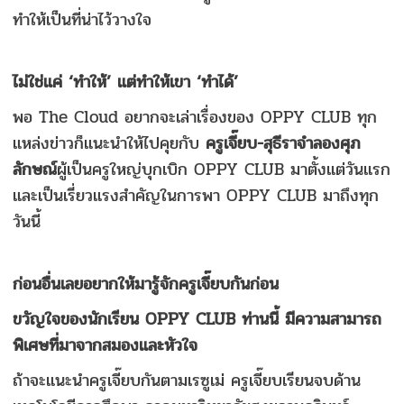
ทำให้เป็นที่น่าไว้วางใจ
ไม่ใช่แค่
‘
ทำให้
’
แต่ทำให้เขา
‘
ทำได้
’
พอ The Cloud อยากจะเล่าเรื่องของ OPPY CLUB ทุก
แหล่งข่าวก็แนะนำให้ไปคุยกับ
ครูเจี๊ยบ
-
สุธีรา
จำลองศุภ
ลักษณ์
ผู้เป็นครูใหญ่บุกเบิก OPPY CLUB มาตั้งแต่วันแรก
และเป็นเรี่ยวแรงสำคัญในการพา OPPY CLUB มาถึงทุก
วันนี้
ก่อนอื่นเลยอยากให้มารู้จักครูเจี๊ยบกันก่อน
ขวัญใจของนักเรียน OPPY CLUB ท่านนี้ มีความสามารถ
พิเศษที่มาจากสมองและหัวใจ
ถ้าจะแนะนำครูเจี๊ยบกันตามเรซูเม่ ครูเจี๊ยบเรียนจบด้าน