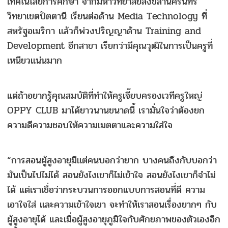
เทคโนโลยีการศึกษา จากมหาวิทยาลัยสงขลานครินทร์
วิทยาเขตปัตตานี เรียนต่อด้าน Media Technology ที่
สหรัฐอเมริกา แล้วก็พ่วงปริญญาด้าน Training and
Development อีกสาขา เรียกว่ามีคุณวุฒิในการเป็นครูที่
เหนียวแน่นมาก
แต่ถ้าอยากรู้คุณสมบัติที่ทำให้ครูเจี๊ยบครองเวทีครูใหญ่
OPPY CLUB มาได้ยาวนานขนาดนี้ เรามั่นใจว่าต้องยก
ความดีความชอบให้ความเมตตาและความใส่ใจ
“การสอนผู้สูงอายุมีแต่คนบอกว่ายาก บางคนถึงกับบอกว่า
มันเป็นไปไม่ได้ สอนยังไงเขาก็ไม่เข้าใจ สอนยังไงเขาก็จำไม่
ได้ แต่เราเชื่อว่ากระบวนการออกแบบการสอนที่ดี ความ
เอาใจใส่ และความเข้าใจเขา จะทำให้เราสอนเรื่องยากๆ กับ
ผู้สูงอายุได้ และเมื่อผู้สูงอายุภูมิใจกับศักยภาพของตัวเองอีก