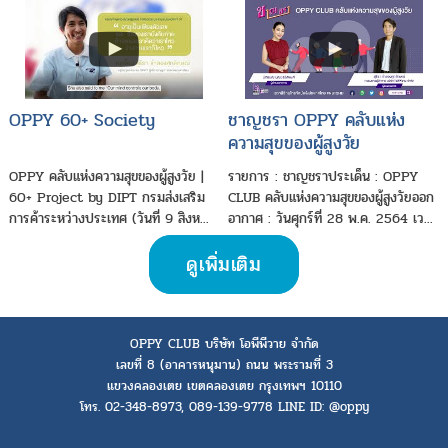
OPPY 60+ Society
ชาญชรา OPPY คลับแห่ง
ความสุขของผู้สูงวัย
OPPY คลับแห่งความสุขของผู้สูงวัย |
รายการ : ชาญชราประเด็น : OPPY
60+ Project by DIPT กรมส่งเสริม
CLUB คลับแห่งความสุขของผู้สูงวัยออก
การค้าระหว่างประเทศ (วันที่ 9 สิงห...
อากาศ : วันศุกร์ที่ 28 พ.ค. 2564 เว...
ดูเพิ่มเติม
OPPY CLUB บริษัท โอพีพีวาย จำกัด
เลขที่ 8 (อาคารหนุมาน) ถนน พระรามที่ 3
แขวงคลองเตย เขตคลองเตย กรุงเทพฯ 10110
โทร. 02-348-8973, 089-139-9778 LINE ID: @oppy