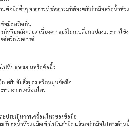
านข้อมือซ้ำๆ จากการทำกิจกรรมที่ต้องขยับข้อมือหรือนิ้วหัวแม
ข้อมือหรือเอ็น
รภ์หรือหลังคลอด เนื่องจากฮอร์โมนเปลี่ยนแปลงและการใช้
อยด์หรือโรคเกาต์
วไปที่ปลายแขนหรือข้อนิ้ว
ด
ือ หยิบจับสิ่งของ หรือหมุนข้อมือ
สีระหว่างการเคลื่อนไหว
ละประเมินการเคลื่อนไหวของข้อมือ
อมกับกดนิ้วหัวแม่มือเข้าไปในกำมือ แล้วงอข้อมือไปทางด้า