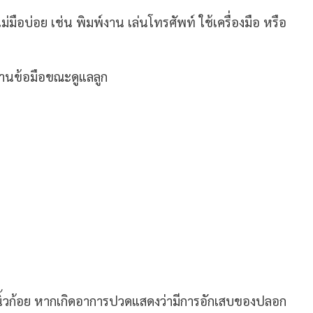
่มือบ่อย เช่น พิมพ์งาน เล่นโทรศัพท์ ใช้เครื่องมือ หรือ
งานข้อมือขณะดูแลลูก
นนิ้วก้อย หากเกิดอาการปวดแสดงว่ามีการอักเสบของปลอก