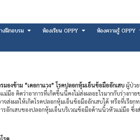
างฝึกอบรม
ห้องเรียน OPPY
ห้องความรู้ OPPY
ควรมองข้าม
“
เดอกาแวง
”
โรคปลอกหุ้มเอ็นข้อมืออักเสบ
ผู้ป่
ม่มือ คิดว่าอาการที่เกิดขึ้นนี้คงไม่ส่งผลอะไรมากกับร่างกายขอ
จส่งผลให้เกิดโรคปลอกหุ้มเอ็นข้อมืออักเสบได้ หรือที่เรีย
กการอักเสบของปลอกหุ้มเอ็นบริเวณข้อมือด้านนิ้วหัวแม่มือ ซ
งโรค