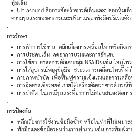
หุ้มเอ็น
Ultrasound คือการอัลตร้าซาวด์เอ็นและปลอกหุ้มเอ
ความรุนแรงของอาการและปริมาณของพังผืดบริเวณดังกล่
.
การรักษา
การพักการใช้งาน หลีกเลี่ยงการเคลื่อนไหวหรือกิจกร
การประคบเย็น ลดอาการบวมและการอักเสบ
การใช้ยา ยาลดการอักเสบกลุ่ม NSAIDs เช่น ไอบูโพ
การใส่อุปกรณ์พยุงข้อมือ ช่วยลดการเคลื่อนไหวที่ท
กายภาพบำบัด เพื่อฟื้นฟูความแข็งแรงและการเคลื่
การฉีดยาสเตียรอยด์ ภายใต้เครื่องอัลตราซาวด์ กรณีที
การผ่าตัด ในกรณีรุนแรงที่อาการไม่ตอบสนองต่อการร
.
การป้องกัน
หลีกเลี่ยงการใช้งานข้อมือซ้ำๆ หรือในท่าที่ไม่เหมาะ
พักมือและข้อมือระหว่างการทำงาน เช่น การพิมพ์งา