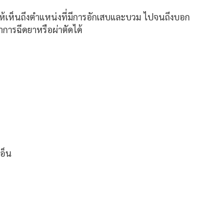
ให้เห็นถึงตำแหน่งที่มีการอักเสบและบวม ไปจนถึงบอก
ารฉีดยาหรือผ่าตัดได้
อ็น