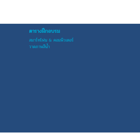
ตารางฝึกอบรม
สมาร์ทโฟน & คอมพิวเตอร์
วาดภาพสีน้ำ