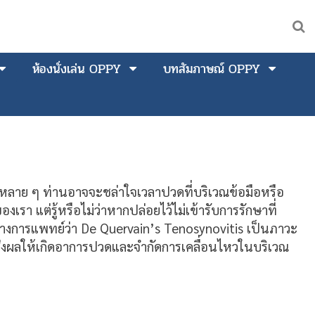
ห้องนั่งเล่น OPPY
บทสัมภาษณ์ OPPY
วยหลาย ๆ ท่านอาจจะชล่าใจเวลาปวดที่บริเวณข้อมือหรือ
งเรา แต่รู้หรือไม่ว่าหากปล่อยไว้ไม่เข้ารับการรักษาที่
กทางการแพทย์ว่า De Quervain’s Tenosynovitis เป็นภาวะ
ึ่งส่งผลให้เกิดอาการปวดและจำกัดการเคลื่อนไหวในบริเวณ