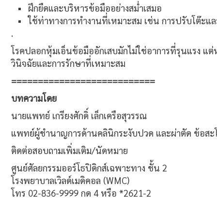
ฝึกยืดและบริหารข้อมืออย่างสม่ำเสมอ
ใช้ท่าทางการทำงานที่เหมาะสม เช่น การปรับโต๊ะและเก้
.
โรคปลอกหุ้มเอ็นข้อมืออักเสบมักไม่ใช่อาการที่รุนแรง แต่
วินิจฉัยและการรักษาที่เหมาะสม
===========================
บทความโดย
นายแพทย์ เกรียงศักดิ์ เล็กเครือสุวรรณ
แพทย์ผู้ชำนาญการด้านคลินิกระงับปวด และผ่าตัด ข้อสะโ
ติดต่อสอบถามเพิ่มเติม/นัดหมาย
ศูนย์ศัลยกรรมออร์โธปิดิกส์เฉพาะทาง ชั้น 2
โรงพยาบาลเวิลด์เมดิคอล (WMC)
โทร 02-836-9999 กด 4 หรือ *2621-2