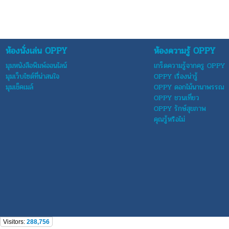
ห้องนั่งเล่น OPPY
ห้องความรู้ OPPY
มุมหนังสือพิมพ์ออนไลน์
เกร็ดความรู้จากครู OPPY
มุมเว็บไซต์ที่น่าสนใจ
OPPY เรื่องน่ารู้
มุมเช็คเมล์
OPPY ดอกไม้นานาพรรณ
OPPY ชวนเที่ยว
OPPY รักษ์สุขภาพ
คุณรู้หรือไม่
Visitors:
288,756