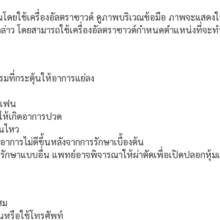
็นโดยใช้เครื่องอัลตราซาวด์ ดูภาพบริเวณข้อมือ ภาพจะแสดง
าว โดยสามารถใช้เครื่องอัลตราซาวด์กำหนดตำแหน่งที่จะทำก
รมที่กระตุ้นให้อาการแย่ลง
รเฟน
ำให้เกิดอาการปวด
อนไหว
่อาการไม่ดีขึ้นหลังจากการรักษาเบื้องต้น
ักษาแบบอื่น แพทย์อาจพิจารณาให้ผ่าตัดเพื่อเปิดปลอกหุ้มเ
สม
นหรือใช้โทรศัพท์