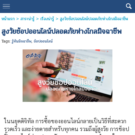
หน้าแรก
>
สาระน่ารู้
>
เรื่องน่ารู้
>
สูงวัยช้อปออนไลน์ปลอดภัยห่างไกลมิจฉาชีพ
สูงวัยช้อปออนไลน์ปลอดภัยห่างไกลมิจฉาชีพ
Tags:
รู้ทันมิจฉาชีพ
,
ช้อปออนไลน์
ในนยุคดิจิทัล การซื้อของออนไลน์กลายเป็นวิธีที่สะดวก
รวดเร็ว และง่ายดายสำหรับทุกคน รวมถึงผู้สูงวัย การช้อป