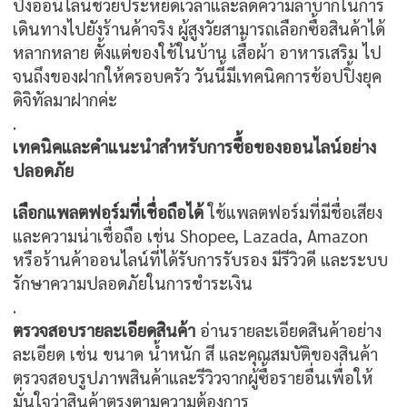
ปิ้งออนไลน์ช่วยประหยัดเวลาและลดความลำบากในการ
เดินทางไปยังร้านค้าจริง ผู้สูงวัยสามารถเลือกซื้อสินค้าได้
หลากหลาย ตั้งแต่ของใช้ในบ้าน เสื้อผ้า อาหารเสริม ไป
จนถึงของฝากให้ครอบครัว วันนี้มีเทคนิคการช้อปปิ้งยุค
ดิจิทัลมาฝากค่ะ
.
เทคนิคและคำแนะนำสำหรับการซื้อของออนไลน์อย่าง
ปลอดภัย
เลือกแพลตฟอร์มที่เชื่อถือได้
ใช้แพลตฟอร์มที่มีชื่อเสียง
และความน่าเชื่อถือ เช่น Shopee, Lazada, Amazon
หรือร้านค้าออนไลน์ที่ได้รับการรับรอง มีรีวิวดี และระบบ
รักษาความปลอดภัยในการชำระเงิน
.
ตรวจสอบรายละเอียดสินค้า
อ่านรายละเอียดสินค้าอย่าง
ละเอียด เช่น ขนาด น้ำหนัก สี และคุณสมบัติของสินค้า
ตรวจสอบรูปภาพสินค้าและรีวิวจากผู้ซื้อรายอื่นเพื่อให้
มั่นใจว่าสินค้าตรงตามความต้องการ