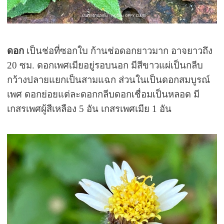
ดอก
เป็นช่อที่ซอกใบ ก้านช่อดอกยาวมาก อาจยาวถึง
20 ซม. ดอกเพศเมียอยู่รอบนอก มีสีขาวแผ่เป็นกลีบ
กว้างปลายแยกเป็นสามแฉก ส่วนในเป็นดอกสมบูรณ์
เพศ ดอกย่อยแต่ละดอกกลีบดอกเชื่อมเป็นหลอด มี
เกสรเพศผู้สีเหลือง 5 อัน เกสรเพศเมีย 1 อัน