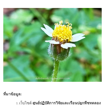
ที่มาข้อมูล:
เว็บไซต์
ศูนย์ปฏิบัติการวิจัยและเรือนปลูกพืชทดลอง