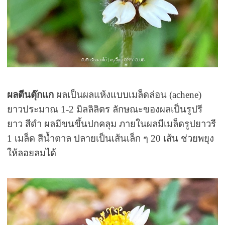
ผลตีนตุ๊กแก
ผลเป็นผลแห้งแบบเมล็ดล่อน (achene)
ยาวประมาณ 1-2 มิลลิลิตร ลักษณะของผลเป็นรูปรี
ยาว สีดำ ผลมีขนขึ้นปกคลุม ภายในผลมีเมล็ดรูปยาวรี
1 เมล็ด สีน้ำตาล ปลายเป็นเส้นเล็ก ๆ 20 เส้น ช่วยพยุง
ให้ลอยลมได้