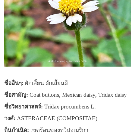
ชื่ออื่นๆ
:
ผักเสี้ยน ผักเสี้ยนผี
ชื่อสามัญ
:
Coat buttons, Mexican daisy, Tridax daisy
ชื่อวิทยาศาสตร์
:
Tridax procumbens L.
วงศ์
:
ASTERACEAE (COMPOSITAE)
ถิ่นกำเนิด:
เขตร้อนของทวีปอเมริกา