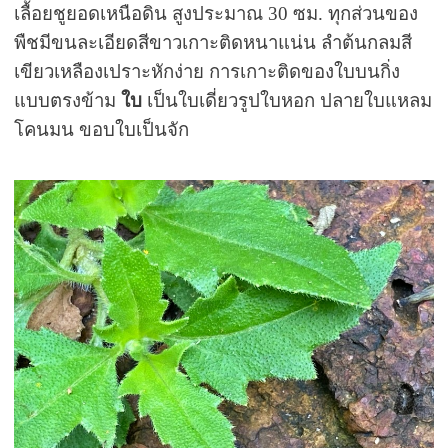
เลื้อยชูยอดเหนือดิน สูงประมาณ 30 ซม. ทุกส่วนของ
พืชมีขนละเอียดสีขาวเกาะติดหนาแน่น ลำต้นกลมสี
เขียวเหลืองเปราะหักง่าย การเกาะติดของใบบนกิ่ง
แบบตรงข้าม
ใบ
เป็นใบเดี่ยวรูปใบหอก ปลายใบแหลม
โคนมน ขอบใบเป็นจัก