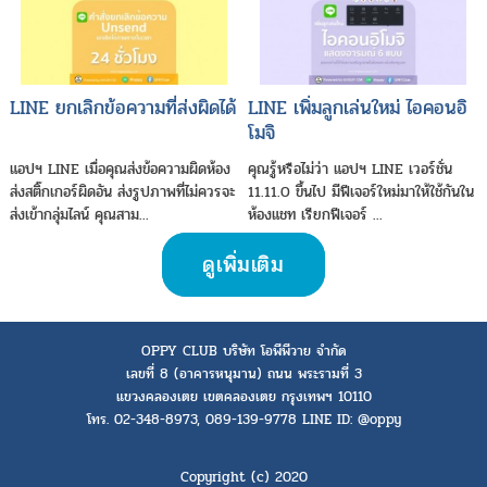
LINE ยกเลิกข้อความที่ส่งผิดได้
LINE เพิ่มลูกเล่นใหม่ ไอคอนอิ
โมจิ
แอปฯ LINE เมื่อคุณส่งข้อความผิดห้อง
คุณรู้หรือไม่ว่า แอปฯ LINE เวอร์ชั่น
ส่งสติ๊กเกอร์ผิดอัน ส่งรูปภาพที่ไม่ควรจะ
11.11.0 ขึ้นไป มีฟีเจอร์ใหม่มาให้ใช้กันใน
ส่งเข้ากลุ่มไลน์ คุณสาม...
ห้องแชท เรียกฟีเจอร์ ...
ดูเพิ่มเติม
OPPY CLUB บริษัท โอพีพีวาย จำกัด
เลขที่ 8 (อาคารหนุมาน) ถนน พระรามที่ 3
แขวงคลองเตย เขตคลองเตย กรุงเทพฯ 10110
โทร. 02-348-8973, 089-139-9778 LINE ID: @oppy
Copyright (c) 2020